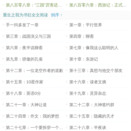
第八百零八章：“三国”厉害还是“战国”厉害？
第八百零六章：西游记：正式销售
重生之我为书狂全文阅读
倒序 ↑
手一抖多发了一章
第一章：平行世界
第三章：战国演义与三国
第四章：聊斋
第六章：夜半说聊斋
第七章：像我这么聪明的人
第九章：骄傲的孔雀
第十章：东游记
第十二章：一位龙空作者的道歉
第十三章：真想与他交个朋友
第十五章：10星作家
第十六章：读者文摘
第十八章：英语0分
第十九章：灵异杂志
第二十一章：大神让道
第二十二章：大神签约群
第二十四章：作文：我的梦想
第二十五章：隐藏的天才
第二十七章：一个要拆穿一个要隐藏
第二十八章：半夜谈