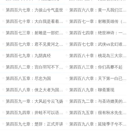
第四百六七章：力拔山兮气盖世
第四百六八章：黄一凡我们江湖上见
第四百七十章：大白我是看着你的书长大的
第四百七一章：射雕英雄传（第三更）
第四百七三章：射雕是一部烂书？
第四百七四章：绝世神诗：一片两片三四片
第四百七六章：君不见黄河之水天上来
第四百七七章：武侠vs玄幻谁更牛叉？
第四百七九章：九阴真经
第四百八十章：桃花岛三大宗师PK
第四百八二章：宫白羽写不下去了
第四百八三章：你们高攀不起
第四百八五章：尽忠为国
第四百八六章：天下第一白已经是一位大师了
第四百八八章：侠之大者为国为民
第四百八九章：聊斋重现
第四百九一章：大风起兮云飞扬
第四百九二章：与圣诗媲美的诗体
第四百九四章：井蛙不可以语海夏虫不可以语冰
第四百九五章：很有秋水先生的风格
第四百九七章：楚辞：正式开讲
第四百九八章：延陵季子兮不忘故脱千金之剑带丘墓