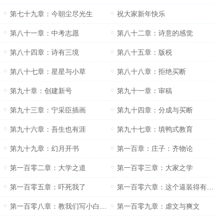
第七十九章：今朝尘尽光生
祝大家新年快乐
第八十一章：中考志愿
第八十二章：诗意的感觉
第八十四章：诗有三境
第八十五章：版税
第八十七章：星星与小草
第八十八章：拒绝买断
第九十章：创建新号
第九十一章：审稿
第九十三章：宁采臣插画
第九十四章：分成与买断
第九十六章：吾生也有涯
第九十七章：填鸭式教育
第九十九章：幻月开书
第一百章：庄子：齐物论
第一百零二章：大学之道
第一百零三章：大家之学
第一百零五章：吓死我了
第一百零六章：这个逼装得有些大
第一百零八章：教我们写小白文吧
第一百零九章：虐文与爽文