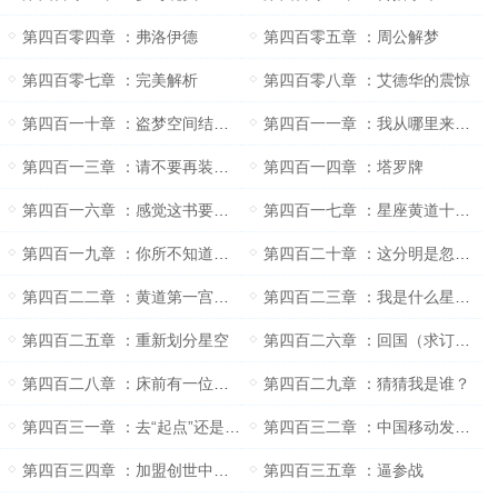
第四百零四章 ：弗洛伊德
第四百零五章 ：周公解梦
第四百零七章 ：完美解析
第四百零八章 ：艾德华的震惊
第四百一十章 ：盗梦空间结局大讨论
第四百一一章 ：我从哪里来我要到哪里去？
第四百一三章 ：请不要再装逼了
第四百一四章 ：塔罗牌
第四百一六章 ：感觉这书要火呀
第四百一七章 ：星座黄道十二宫（上）
第四百一九章 ：你所不知道的经典
第四百二十章 ：这分明是忽悠人嘛
第四百二二章 ：黄道第一宫：白羊座
第四百二三章 ：我是什么星座？
第四百二五章 ：重新划分星空
第四百二六章 ：回国（求订阅）
第四百二八章 ：床前有一位叫明月的姑娘
第四百二九章 ：猜猜我是谁？
第四百三一章 ：去“起点”还是“创世”
第四百三二章 ：中国移动发来的诱惑
第四百三四章 ：加盟创世中文网
第四百三五章 ：逼参战