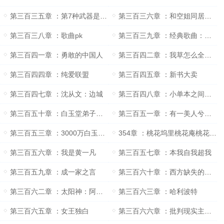
第三百三五章 ：第7种武器是什么？
第三百三六章 ：和空姐同居的日子
第三百三八章 ：歌曲pk
第三百三九章 ：经典歌曲：两只老虎
第三百四一章 ：勇敢的中国人
第三百四二章 ：我草怎么全是黄一凡的小说
第三百四四章 ：纯爱联盟
第三百四五章 ：新书大卖
第三百四七章 ：沈从文：边城
第三百四八章 ：小单本之间的较量
第三百五十章 ：白玉堂弟子太嚣张了
第三百五一章 ：有一美人兮见之不忘
第三百五三章 ：3000万白玉堂弟子
354章 ：桃花坞里桃花庵桃花庵下桃花仙
第三百五六章 ：我是黄一凡
第三百五七章 ：本我自我超我
第三百五九章 ：成一家之言
第三百六十章 ：西方缺失的神话
第三百六二章 ：太阳神：阿波罗
第三百六三章 ：哈利波特
第三百六五章 ：女王独白
第三百六六章 ：批判现实主义文学