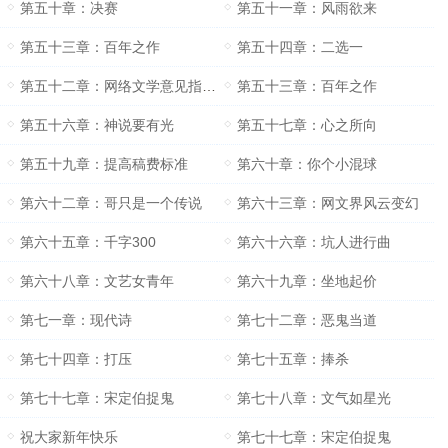
第五十章：决赛
第五十一章：风雨欲来
第五十三章：百年之作
第五十四章：二选一
第五十二章：网络文学意见指导文件
第五十三章：百年之作
第五十六章：神说要有光
第五十七章：心之所向
第五十九章：提高稿费标准
第六十章：你个小混球
第六十二章：哥只是一个传说
第六十三章：网文界风云变幻
第六十五章：千字300
第六十六章：坑人进行曲
第六十八章：文艺女青年
第六十九章：坐地起价
第七一章：现代诗
第七十二章：恶鬼当道
第七十四章：打压
第七十五章：捧杀
第七十七章：宋定伯捉鬼
第七十八章：文气如星光
祝大家新年快乐
第七十七章：宋定伯捉鬼