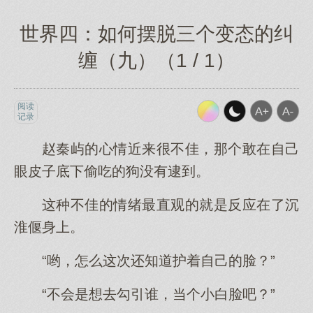
世界四：如何摆脱三个变态的纠
缠（九）（1 / 1）
阅读
记录
赵秦屿的心情近来很不佳，那个敢在自己
眼皮子底下偷吃的狗没有逮到。
这种不佳的情绪最直观的就是反应在了沉
淮偃身上。
“哟，怎么这次还知道护着自己的脸？”
“不会是想去勾引谁，当个小白脸吧？”