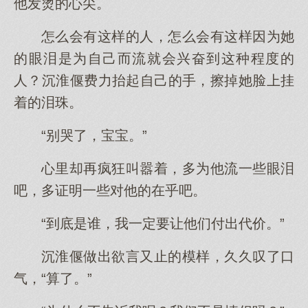
他发烫的心尖。
怎么会有这样的人，怎么会有这样因为她
的眼泪是为自己而流就会兴奋到这种程度的
人？沉淮偃费力抬起自己的手，擦掉她脸上挂
着的泪珠。
“别哭了，宝宝。”
心里却再疯狂叫嚣着，多为他流一些眼泪
吧，多证明一些对他的在乎吧。
“到底是谁，我一定要让他们付出代价。”
沉淮偃做出欲言又止的模样，久久叹了口
气，“算了。”