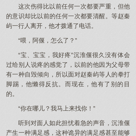
这次伤得比以前任何一次都要严重，但他
的意识却比以前的任何一次都要清醒。等赵秦
屿一行人离开，他才拨通了电话。
“喂，阿偃，怎么了？”
“宝、宝宝，我好疼”沉淮偃很久没有体会
过给别人说疼的感觉了，以前的他因为父母带
有一种自毁倾向，所以面对赵秦屿等人的拳打
脚踢，他懒得反抗。而现在，他有了别的目
的。
“你在哪儿？我马上来找你！”
听到对面人如此担忧着急的声音，沉淮偃
产生一种满足感，这种诡异的满足感甚至能够