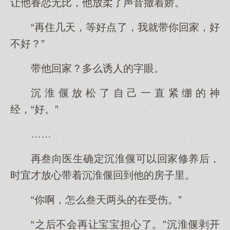
让他眷恋无比，他放柔了声音撒着娇。
“再住几天，等好点了，我就带你回家，好
不好？”
带他回家？多么诱人的字眼。
沉淮偃放松了自己一直紧绷的神
经，“好。”
……
再叁向医生确定沉淮偃可以回家修养后，
时宜才放心带着沉淮偃回到他的房子里。
“你啊，怎么叁天两头的在受伤。”
“之后不会再让宝宝担心了。”沉淮偃剥开