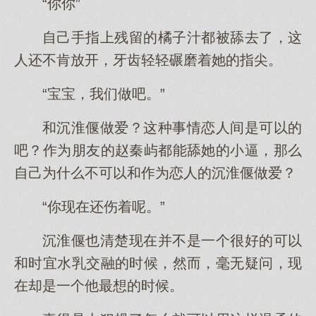
“你你”
自己手指上残留的橘子汁都被舔去了，这
人还不肯放开，牙齿轻轻碾磨着她的指尖。
“宝宝，我们做吧。”
和沉淮偃做爱？这种事情恋人间是可以的
吧？作为朋友的赵秦屿都能舔她的小逼，那么
自己为什么不可以和作为恋人的沉淮偃做爱？
“你现在还伤着呢。”
沉淮偃也清楚现在并不是一个很好的可以
和时宜水乳交融的时候，然而，毫无疑问，现
在却是一个他最想的时候。