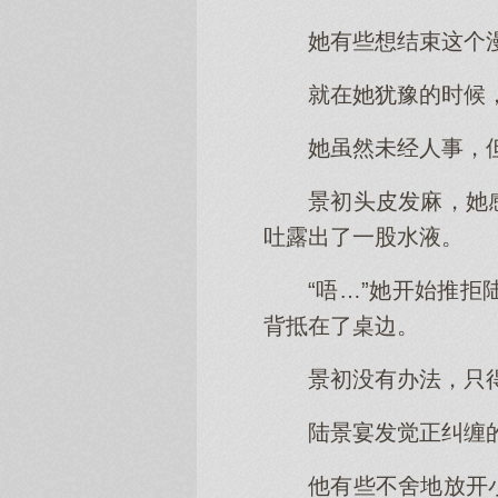
她有些想结束这个
就在她犹豫的时候
她虽然未经人事，
景初头皮发麻，她
吐露出了一股水液。
“唔…”她开始推
背抵在了桌边。
景初没有办法，只
陆景宴发觉正纠缠
他有些不舍地放开