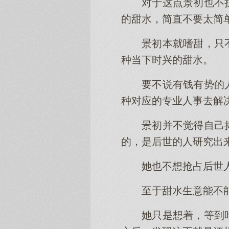
对于这点景初也不
的甜水，简直不要太简
景初本就嗜甜，只
种当下时兴的甜水。
要不说有钱有势的
种对应的专业人事去解
景初并不觉得自己
的，是后世的人研究出
她也不想抢占后世
至于甜水生意能不
她只是想着，等到