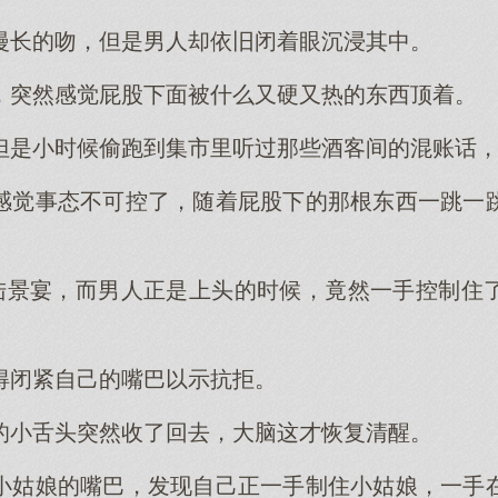
漫长的吻，但是男人却依旧闭着眼沉浸其中。
，突然感觉屁股下面被什么又硬又热的东西顶着。
但是小时候偷跑到集市里听过那些酒客间的混账话
感觉事态不可控了，随着屁股下的那根东西一跳一
拒陆景宴，而男人正是上头的时候，竟然一手控制住
得闭紧自己的嘴巴以示抗拒。
的小舌头突然收了回去，大脑这才恢复清醒。
小姑娘的嘴巴，发现自己正一手制住小姑娘，一手