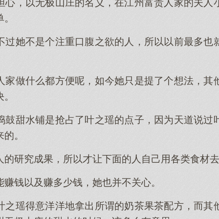
担心，以无极山庄的名义，在江州富贵人家的夫人
单。
不过她不是个注重口腹之欲的人，所以以前最多也
人家做什么都方便呢，如今她只是提了个想法，其
决。
捣鼓甜水铺是抢占了叶之瑶的点子，因为天道说过
来的。
人的研究成果，所以才让下面的人自己用各类食材
能赚钱以及赚多少钱，她也并不关心。
叶之瑶得意洋洋地拿出所谓的奶茶果茶配方，而其