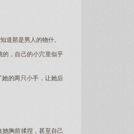
，知道那是男人的物什。
跳的，自己的小穴里似乎
了她的两只小手，让她后
在她胸前揉捏，甚至自己