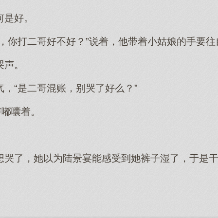
何是好。
气，你打二哥好不好？”说着，他带着小姑娘的手要往
哭声。
，“是二哥混账，别哭了好么？”
声嘟囔着。
。
想哭了，她以为陆景宴能感受到她裤子湿了，于是