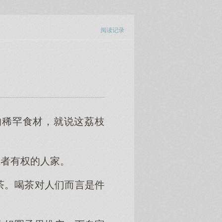
阅读记录
的稀罕食材，就说这荔枝
或者有权的人家。
茶。喝茶对人们而言是件