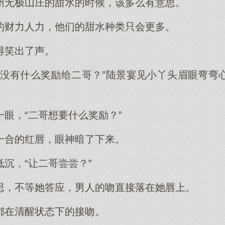
州无极山庄的甜水的时候，该多么有意思。
的财力人力，他们的甜水种类只会更多。
得笑出了声。
有没有什么奖励给二哥？”陆景宴见小丫头眉眼弯弯
眼，“二哥想要什么奖励？”
一合的红唇，眼神暗了下来。
沉，“让二哥尝尝？”
思，不等她答应，男人的吻直接落在她唇上。
都在清醒状态下的接吻。