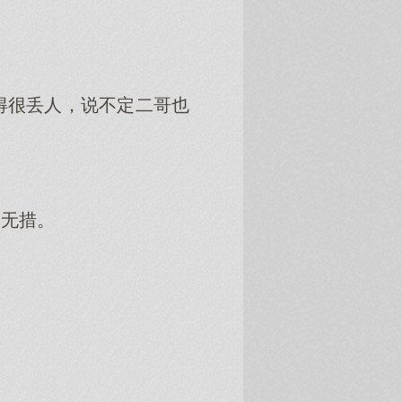
得很丢人，说不定二哥也
足无措。