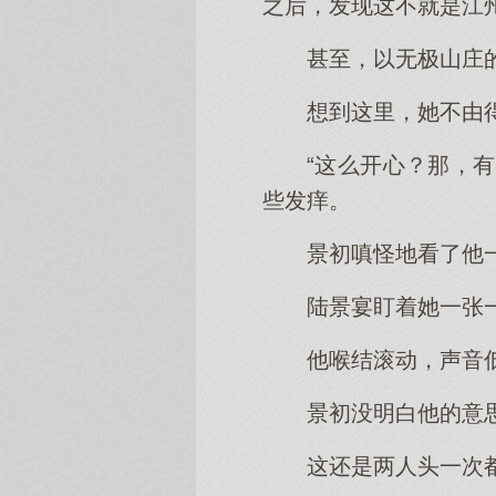
之后，发现这不就是江
甚至，以无极山庄
想到这里，她不由
“这么开心？那，
些发痒。
景初嗔怪地看了他一
陆景宴盯着她一张
他喉结滚动，声音低
景初没明白他的意
这还是两人头一次