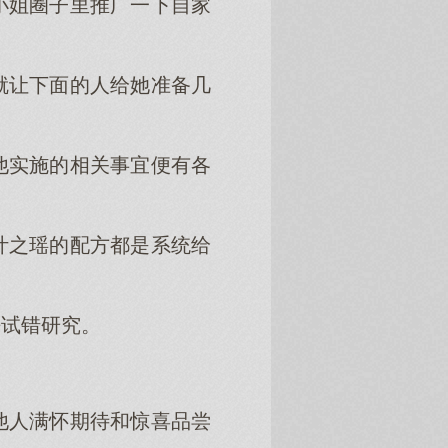
小姐圈子里推广一下自家
就让下面的人给她准备几
他实施的相关事宜便有各
叶之瑶的配方都是系统给
去试错研究。
他人满怀期待和惊喜品尝