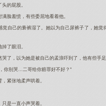
丫头的屁股。
时满脸羞愤，有些委屈地看着他。
感觉自己的亵裤湿了。她以为自己尿裤子了，她觉
地掉了眼泪。
然哭了，以为她是被自己的孟浪吓到了，他有些手
，你别哭…二哥给你赔罪好不好？”
背，紧张地柔声哄着。
，只是一直小声哭着。