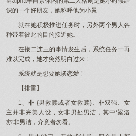
男alpha季向景体内的第二人格则是她小时候结
识的一个好朋友，她称呼他为小景。
就在她积极推进任务时，另外两个男人各
种带着彼此的目的接近她。
在接二连三的事情发生后，系统任务一再
难以完成，她才突然明白过来！
系统就是想要她谈恋爱！
【排雷】
1、非 {男救赎或者女救赎}、非双强、女
主并非完美人设，女非男处男洁，其中‘梁洛
亦’非男洁，介意者勿看。