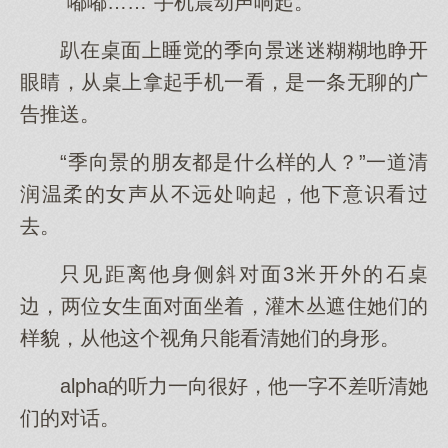
“嘟嘟……”手机震动声响起。
趴在桌面上睡觉的季向景迷迷糊糊地睁开
眼睛，从桌上拿起手机一看，是一条无聊的广
告推送。
“季向景的朋友都是什么样的人？”一道清
润温柔的女声从不远处响起，他下意识看过
去。
只见距离他身侧斜对面3米开外的石桌
边，两位女生面对面坐着，灌木丛遮住她们的
样貌，从他这个视角只能看清她们的身形。
alpha的听力一向很好，他一字不差听清她
们的对话。