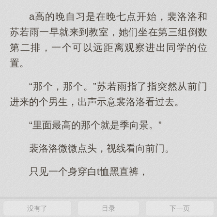
a高的晚自习是在晚七点开始，裴洛洛和
苏若雨一早就来到教室，她们坐在第三组倒数
第二排，一个可以远距离观察进出同学的位
置。
“那个，那个。”苏若雨指了指突然从前门
进来的个男生，出声示意裴洛洛看过去。
“里面最高的那个就是季向景。”
裴洛洛微微点头，视线看向前门。
只见一个身穿白t恤黑直裤，
没有了
目录
下一页