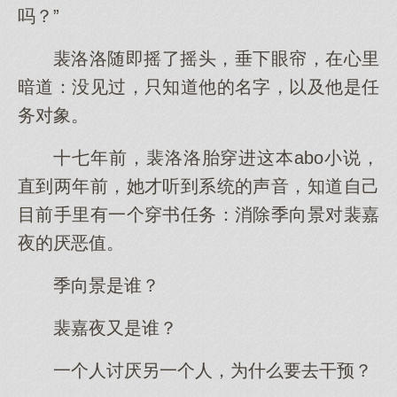
吗？”
裴洛洛随即摇了摇头，垂下眼帘，在心里
暗道：没见过，只知道他的名字，以及他是任
务对象。
十七年前，裴洛洛胎穿进这本abo小说，
直到两年前，她才听到系统的声音，知道自己
目前手里有一个穿书任务：消除季向景对裴嘉
夜的厌恶值。
季向景是谁？
裴嘉夜又是谁？
一个人讨厌另一个人，为什么要去干预？