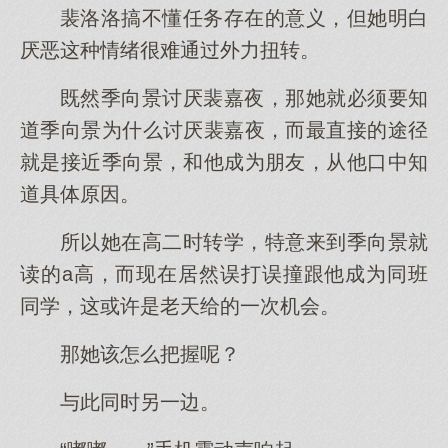
裴洛洛搞不懂任务存在的意义，但她明白
厌恶这种情绪很难通过外力扭转。
既然季向景讨厌裴嘉夜，那她就必须要知
道季向景为什么讨厌裴嘉夜，而最直接的途径
就是接近季向景，和他成为朋友，从他口中知
道具体原因。
所以她在高二时转学，特意来到季向景就
读的a高，而现在居然误打误撞跟他成为同班
同学，这或许是老天给的一次机会。
那她该怎么把握呢？
与此同时另一边。