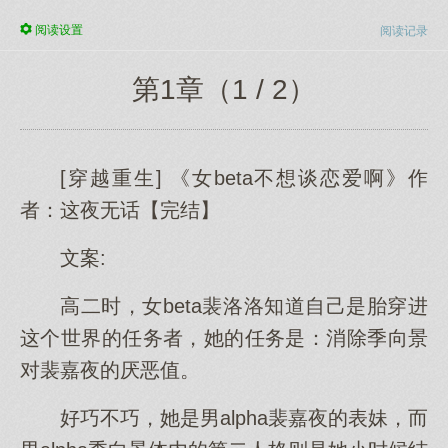
阅读
设置
阅读记录
第1章（1 / 2）
[穿越重生] 《女beta不想谈恋爱啊》作
者：这夜无话【完结】
文案:
高二时，女beta裴洛洛知道自己是胎穿进
这个世界的任务者，她的任务是：消除季向景
对裴嘉夜的厌恶值。
好巧不巧，她是男alpha裴嘉夜的表妹，而