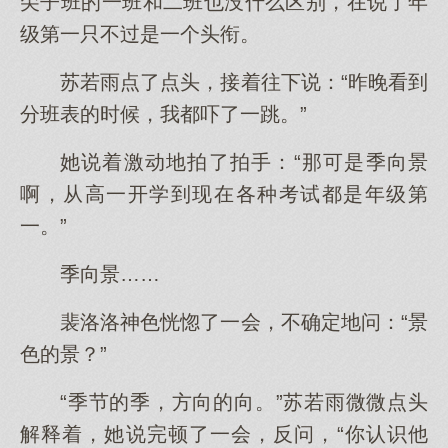
尖子班的一班和二班也没什么区别，在说了年
级第一只不过是一个头衔。
苏若雨点了点头，接着往下说：“昨晚看到
分班表的时候，我都吓了一跳。”
她说着激动地拍了拍手：“那可是季向景
啊，从高一开学到现在各种考试都是年级第
一。”
季向景……
裴洛洛神色恍惚了一会，不确定地问：“景
色的景？”
“季节的季，方向的向。”苏若雨微微点头
解释着，她说完顿了一会，反问，“你认识他