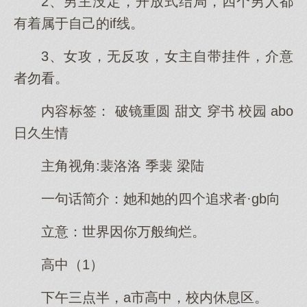
2、男主没定，开放式结局，四个男人都
有着属于自己的if线。
3、女攻，无反攻，女主自带挂件，介意
者勿看。
内容标签： 破镜重圆 甜文 穿书 校园 abo
日久生情
主角视角:裴洛洛 季裴 梁陆
一句话简介：她和她的四个追求者·gb向
立意：世界因你万般绚烂。
高中（1）
下午三点半，a市高中，校内休息区。