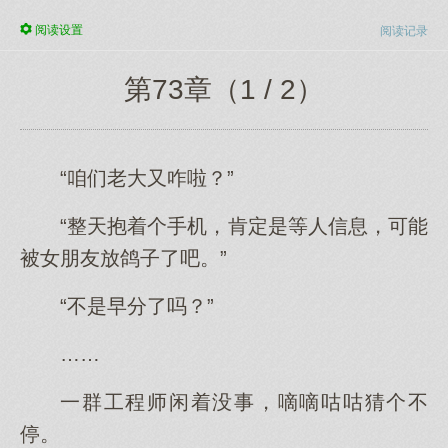
阅读
设置
阅读记录
第73章（1 / 2）
“咱们老大又咋啦？”
“整天抱着个手机，肯定是等人信息，可能
被女朋友放鸽子了吧。”
“不是早分了吗？”
……
一群工程师闲着没事，嘀嘀咕咕猜个不
停。