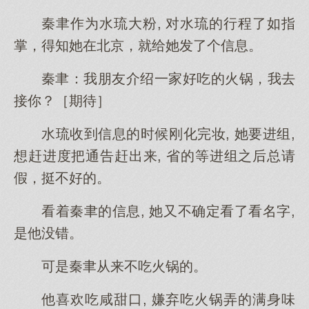
秦聿作为水琉大粉, 对水琉的行程了如指
掌，得知她在北京，就给她发了个信息。
秦聿：我朋友介绍一家好吃的火锅，我去
接你？［期待］
水琉收到信息的时候刚化完妆, 她要进组,
想赶进度把通告赶出来, 省的等进组之后总请
假，挺不好的。
看着秦聿的信息, 她又不确定看了看名字,
是他没错。
可是秦聿从来不吃火锅的。
他喜欢吃咸甜口, 嫌弃吃火锅弄的满身味