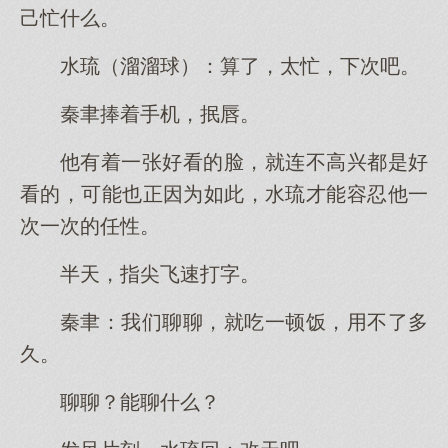
己忙什么。
水琉（溜溜球）：算了，太忙，下次吧。
秦聿捧着手机，抿唇。
他有着一张好看的脸，就连不高兴都是好
看的，可能也正因为如此，水琉才能容忍他一
次一次的任性。
半天，指尖飞速打字。
秦聿：我们聊聊，就吃一顿饭，用不了多
久。
聊聊？能聊什么？