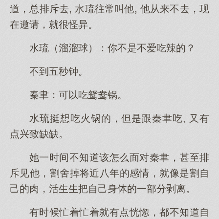
道，总排斥去, 水琉往常叫他, 他从来不去，现
在邀请，就很怪异。
水琉（溜溜球）：你不是不爱吃辣的？
不到五秒钟。
秦聿：可以吃鸳鸯锅。
水琉挺想吃火锅的，但是跟秦聿吃, 又有
点兴致缺缺。
她一时间不知道该怎么面对秦聿，甚至排
斥见他，割舍掉将近八年的感情，就像是割自
己的肉，活生生把自己身体的一部分剥离。
有时候忙着忙着就有点恍惚，都不知道自