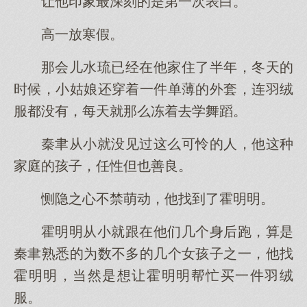
让他印象最深刻的是第一次表白。
高一放寒假。
那会儿水琉已经在他家住了半年，冬天的
时候，小姑娘还穿着一件单薄的外套，连羽绒
服都没有，每天就那么冻着去学舞蹈。
秦聿从小就没见过这么可怜的人，他这种
家庭的孩子，任性但也善良。
恻隐之心不禁萌动，他找到了霍明明。
霍明明从小就跟在他们几个身后跑，算是
秦聿熟悉的为数不多的几个女孩子之一，他找
霍明明，当然是想让霍明明帮忙买一件羽绒
服。