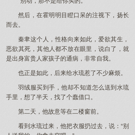
“别动，那不是给你买的。”
然后，在霍明明目瞪口呆的注视下，扬长
而去。
秦聿这个人，性格向来如此，爱欲其生，
恶欲其死，其他人都不放在眼里，说白了，就
是出身富贵人家孩子的通病，非常自我。
也正是如此，后来给水琉惹了不少麻烦。
羽绒服买到手，他却不知道怎么送到水琉
手里，想了半天，找了个蠢借口。
第二天，他故意等在二楼窗前。
看到水琉过来，他把衣服扔过去，说：“别