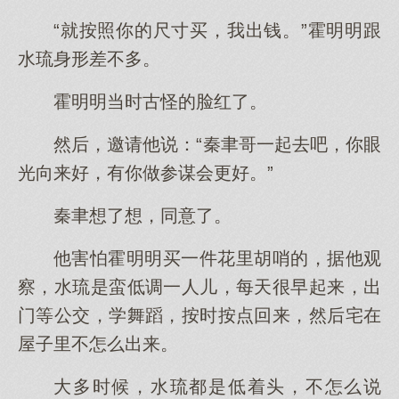
“就按照你的尺寸买，我出钱。”霍明明跟
水琉身形差不多。
霍明明当时古怪的脸红了。
然后，邀请他说：“秦聿哥一起去吧，你眼
光向来好，有你做参谋会更好。”
秦聿想了想，同意了。
他害怕霍明明买一件花里胡哨的，据他观
察，水琉是蛮低调一人儿，每天很早起来，出
门等公交，学舞蹈，按时按点回来，然后宅在
屋子里不怎么出来。
大多时候，水琉都是低着头，不怎么说