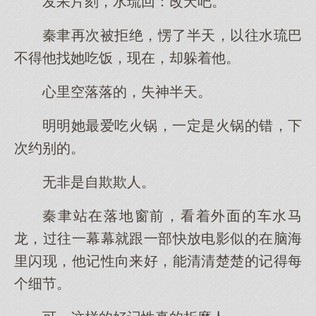
发呆片刻，水琉回：改天吧。
秦聿再次被拒绝，愣了半天，以往水琉巴
不得他找她吃饭，现在，却躲着他。
心里空落落的，失神半天。
明明她最爱吃火锅，一定是火锅的错，下
次约别的。
无非是自欺欺人。
秦聿站在落地窗前，看着外面的车水马
龙，过往一幕幕就跟一部快放电影似的在脑海
里闪现，他记性向来好，能清清楚楚的记得每
个细节。