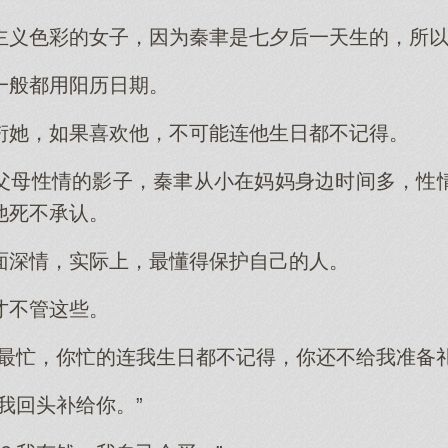
主义色彩的女子，因为秦聿是七夕后一天生的，所
一般都用阳历日期。
衍她，如果喜欢他，不可能连他生日都不记得。
父母性情的影子，秦聿从小在妈妈身边时间多，性
他死不承认。
面深情，实际上，最懂得保护自己的人。
才不管这些。
你最忙，你忙的连我生日都不记得，你还不给我准备礼
我回头补给你。”