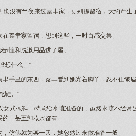
再也没有半夜来过秦聿家，更别提留宿，大约产生
次在秦聿家留宿，想到这些，一时百感交集。
抱着t恤和洗漱用品进了屋。
没想什么。”
秦聿手里的东西，秦聿看到她光着脚丫，忍不住皱
拖鞋。”
双女式拖鞋，特意给水琉准备的，虽然水琉不经常
买的，甚至卸妆水都有。
为，仿佛就为某一天，她忽然过来做准备一般。