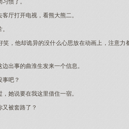
动习惯了。
去客厅打开电视，看熊大熊二。
片。
好笑，他却诡异的没什么心思放在动画上，注意力
这边出事的曲淮生发来一个信息。
没事吧？
过，她说要在我这里借住一宿。
你又被套路了？