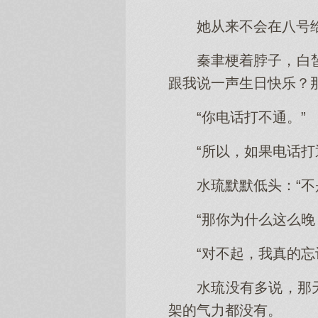
她从来不会在八号
秦聿梗着脖子，白
跟我说一声生日快乐？
“你电话打不通。”
“所以，如果电话
水琉默默低头：“不
“那你为什么这么
“对不起，我真的忘
水琉没有多说，那
架的气力都没有。