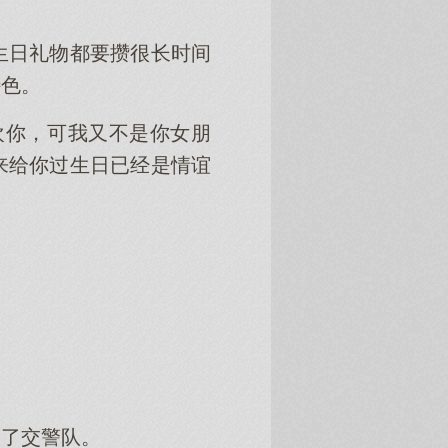
生日礼物都要攒很长时间
特色。
欢你，可我又不是你女朋
来给你过生日已经是情谊
。
动了交警队。