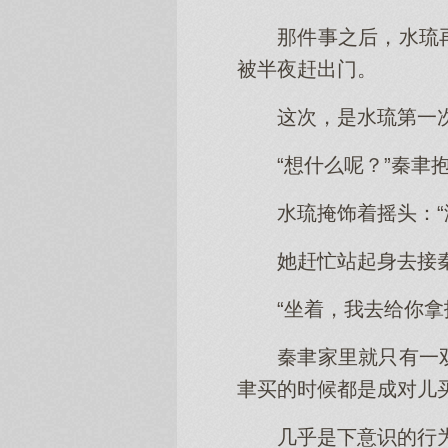
那件事之后，水琉
被半夜赶出门。
这次，是水琉第一
“想什么呢？”秦聿
水琉掩饰着摇头：“
她赶忙站起身去接
“坐着，我去给你拿
秦聿家里就只有一
聿买的时候都是成对儿
几乎是下意识的行