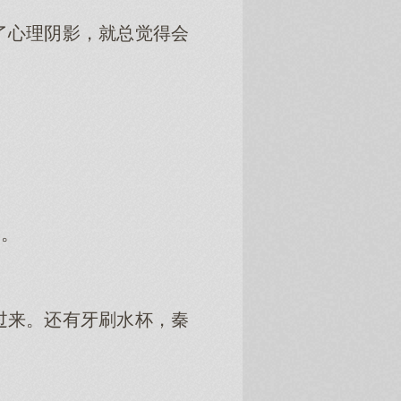
了心理阴影，就总觉得会
眉。
过来。还有牙刷水杯，秦