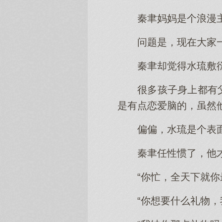
秦聿妈妈是个浪漫
问题是，现在大家
秦聿却觉得水琉敷
很多孩子身上都有
是有点恋爱脑的，虽然
偏偏，水琉是个表
秦聿任性惯了，他
“你忙，全天下就
“你想要什么礼物，