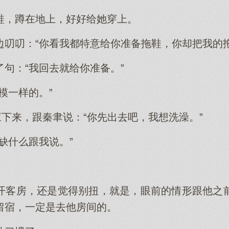
鞋，蹲在地上，好好给她穿上。
边叨叨：“你看我都特意给你准备拖鞋，你却把我的
句：“我回去就给你准备。”
模一样的。”
应下来，跟秦聿说：“你先出去吧，我想洗澡。”
缺什么跟我说。”
开客房，还是觉得别扭，就是，眼前的情形跟他之
留宿，一定是去他房间的。