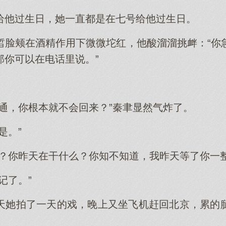
给他过生日，她一直都是在七号给他过生日。
皙脸颊在酒精作用下微微坨红，他酸溜溜挑衅：“你
那你可以在电话里说。”
打通，你根本就不会回来？”秦聿显然气炸了。
是。”
晚？你昨天在干什么？你知不知道，我昨天等了你一整
记了。”
天她拍了一天的戏，晚上又坐飞机赶回北京，累的