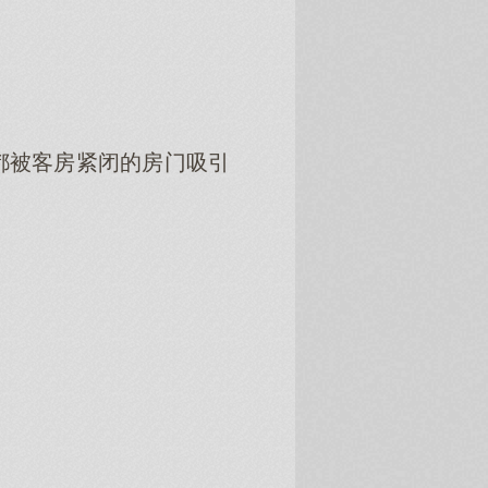
都被客房紧闭的房门吸引