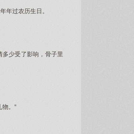
以年年过农历生日。
情多少受了影响，骨子里
物。”