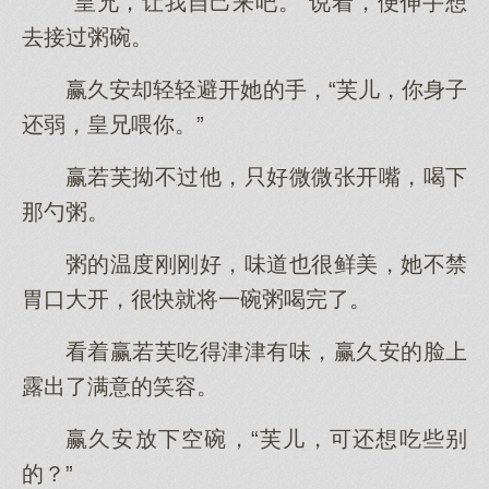
“皇兄，让我自己来吧。”说着，便伸手想
去接过粥碗。
赢久安却轻轻避开她的手，“芙儿，你身子
还弱，皇兄喂你。”
赢若芙拗不过他，只好微微张开嘴，喝下
那勺粥。
粥的温度刚刚好，味道也很鲜美，她不禁
胃口大开，很快就将一碗粥喝完了。
看着赢若芙吃得津津有味，赢久安的脸上
露出了满意的笑容。
赢久安放下空碗，“芙儿，可还想吃些别
的？”