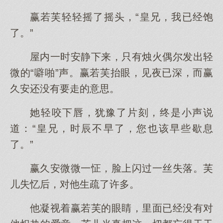
赢若芙轻轻摇了摇头，“皇兄，我已经饱
了。”
屋内一时安静下来，只有烛火偶尔发出轻
微的“噼啪”声。赢若芙抬眼，见夜已深，而赢
久安还没有要走的意思。
她轻咬下唇，犹豫了片刻，终是小声说
道：“皇兄，时辰不早了，您也该早些歇息
了。”
赢久安微微一怔，脸上闪过一丝失落。芙
儿失忆后，对他生疏了许多。
他凝视着赢若芙的眼睛，里面已经没有对