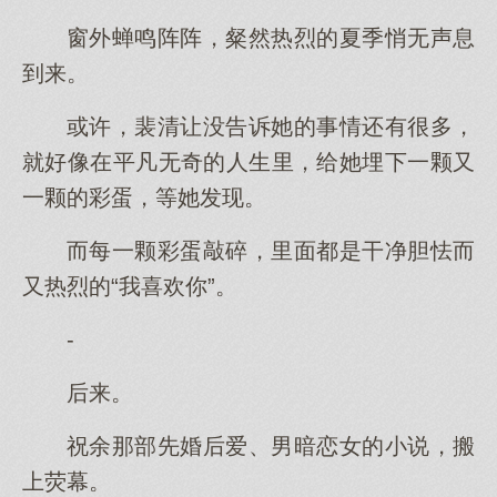
窗外蝉鸣阵阵，粲然热烈的夏季悄无声息
到来。
或许，裴清让没告诉她的事情还有很多，
就好像在平凡无奇的人生里，给她埋下一颗又
一颗的彩蛋，等她发现。
而每一颗彩蛋敲碎，里面都是干净胆怯而
又热烈的“我喜欢你”。
-
后来。
祝余那部先婚后爱、男暗恋女的小说，搬
上荧幕。