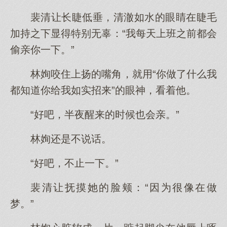
裴清让长睫低垂，清澈如水的眼睛在睫毛
加持之下显得特别无辜：“我每天上班之前都会
偷亲你一下。”
林姰咬住上扬的嘴角，就用“你做了什么我
都知道你给我如实招来”的眼神，看着他。
“好吧，半夜醒来的时候也会亲。”
林姰还是不说话。
“好吧，不止一下。”
裴清让抚摸她的脸颊：“因为很像在做
梦。”