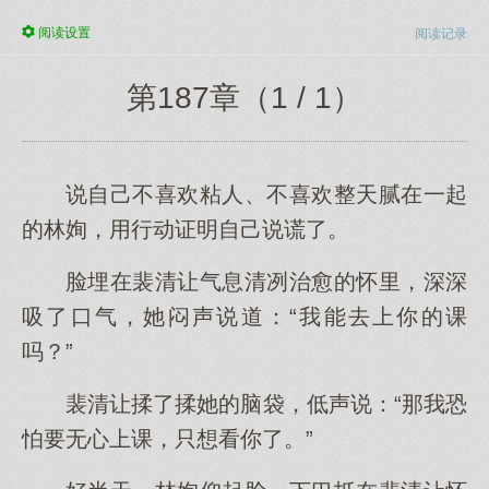
阅读
设置
阅读记录
第187章（1 / 1）
说自己不喜欢粘人、不喜欢整天腻在一起
的林姰，用行动证明自己说谎了。
脸埋在裴清让气息清冽治愈的怀里，深深
吸了口气，她闷声说道：“我能去上你的课
吗？”
裴清让揉了揉她的脑袋，低声说：“那我恐
怕要无心上课，只想看你了。”