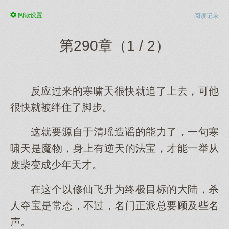
阅读
设置
阅读记录
第290章（1 / 2）
反应过来的寒啸天很快就追了上去，可他
很快就被绊住了脚步。
这就要源自于清瑶造谣的能力了，一句寒
啸天是魔物，身上有逆天的法宝，才能一举从
废柴变成少年天才。
在这个以修仙飞升为终极目标的大陆，杀
人夺宝是常态，不过，名门正派总要顾及些名
声。