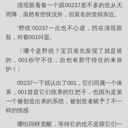
清瑶眼看着一个跟00237差不多的统从天
而降，虽然有些状况外，但莫名的觉得亲近。
‘野统’00237一点也不心虚，挡在清瑶跟
前，对着001叫嚣。
〔哪个是野统？宝贝谁先发现了就是谁
的，001你守不住，自然有那守得住的来保
护！〕
00237一下就认出了001，它们同属一个体
系，001曾是它们统界的扛把子，也因为是第
一个被创造出来的系统，被创造者赋予了不一
样的情感
哪怕同样觉醒，等待它的也不是跟它们一