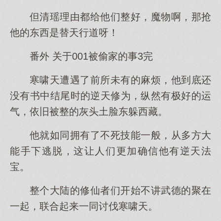
但清瑶理由都给他们整好，魔物啊，那抢
他的东西是替天行道呀！
番外 关于001被偷家的事3完
寒啸天遭遇了前所未有的麻烦，他到底还
没有书中结尾时的逆天修为，纵然有极好的运
气，依旧被整的灰头土脸东躲西藏。
他就如同拥有了不死技能一般，从多方大
能手下逃脱，这让人们更加确信他有逆天法
宝。
整个大陆的修仙者们开始不讲武德的聚在
一起，联合起来一同讨伐寒啸天。