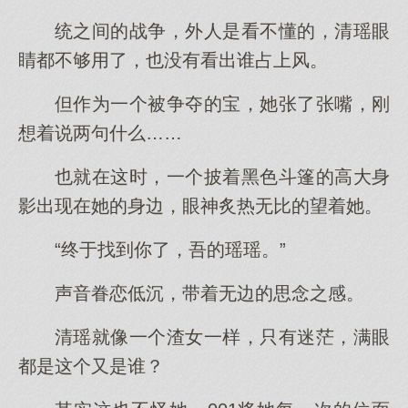
统之间的战争，外人是看不懂的，清瑶眼
睛都不够用了，也没有看出谁占上风。
但作为一个被争夺的宝，她张了张嘴，刚
想着说两句什么……
也就在这时，一个披着黑色斗篷的高大身
影出现在她的身边，眼神炙热无比的望着她。
“终于找到你了，吾的瑶瑶。”
声音眷恋低沉，带着无边的思念之感。
清瑶就像一个渣女一样，只有迷茫，满眼
都是这个又是谁？