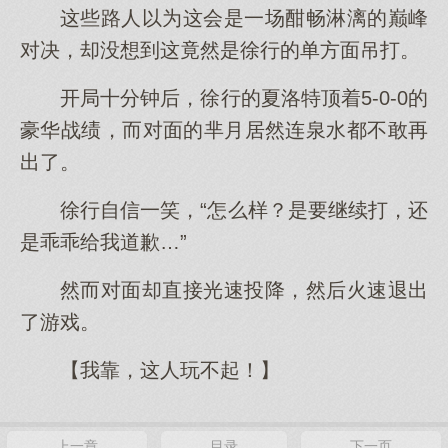
这些路人以为这会是一场酣畅淋漓的巅峰
对决，却没想到这竟然是徐行的单方面吊打。
开局十分钟后，徐行的夏洛特顶着5-0-0的
豪华战绩，而对面的芈月居然连泉水都不敢再
出了。
徐行自信一笑，“怎么样？是要继续打，还
是乖乖给我道歉…”
然而对面却直接光速投降，然后火速退出
了游戏。
【我靠，这人玩不起！】
上一章
目录
下一页