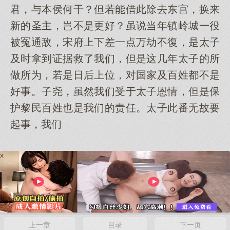
君，与本侯何干？但若能借此除去东宫，换来
新的圣主，岂不是更好？虽说当年镇岭城一役
被冤通敌，宋府上下差一点万劫不復，是太子
及时拿到证据救了我们，但是这几年太子的所
做所为，若是日后上位，对国家及百姓都不是
好事。子尧，虽然我们受于太子恩情，但是保
护黎民百姓也是我们的责任。太子此番无故要
起事，我们
x
上一章
目录
下一页