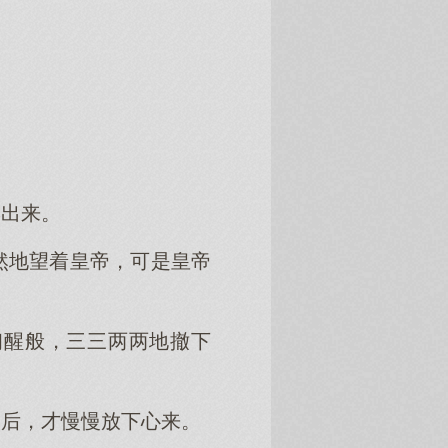
读出来。
然地望着皇帝，可是皇帝
初醒般，三三两两地撤下
之后，才慢慢放下心来。