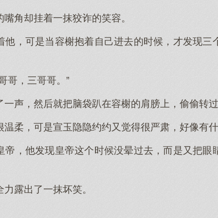
的嘴角却挂着一抹狡诈的笑容。
着他，可是当容榭抱着自己进去的时候，才发现三
哥哥，三哥哥。”
了一声，然后就把脑袋趴在容榭的肩膀上，偷偷转
很温柔，可是宣玉隐隐约约又觉得很严肃，好像有
皇帝，他发现皇帝这个时候没晕过去，而是又把眼
全力露出了一抹坏笑。
。