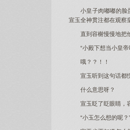
小皇子肉嘟嘟的脸
宣玉全神贯注都在观察
直到容榭慢慢地把
“小殿下想当小皇帝
哦？？！！
宣玉听到这句话都
什么意思呀？
宣玉眨了眨眼睛，
“小玉怎么想的呢？