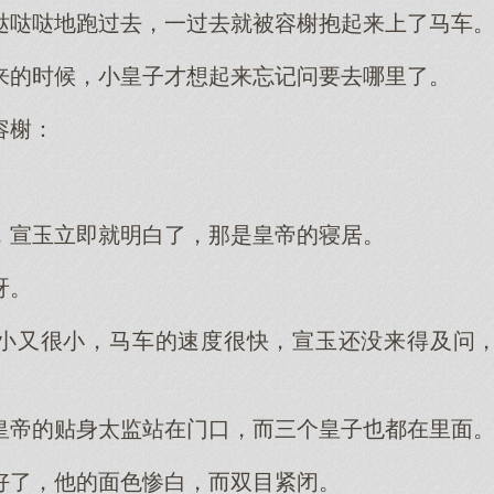
哒哒哒地跑过去，一过去就被容榭抱起来上了马车
来的时候，小皇子才想起来忘记问要去哪里了。
容榭：
，宣玉立即就明白了，那是皇帝的寝居。
呀。
小又很小，马车的速度很快，宣玉还没来得及问
皇帝的贴身太监站在门口，而三个皇子也都在里面
好了，他的面色惨白，而双目紧闭。