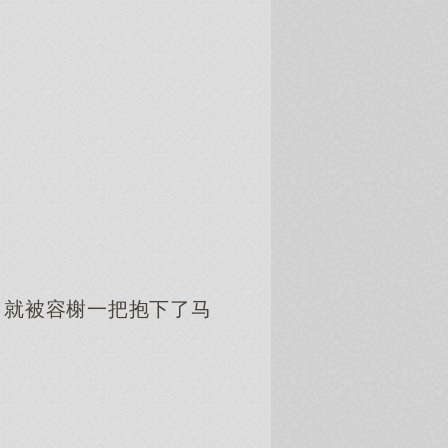
。
，就被容榭一把抱下了马
。