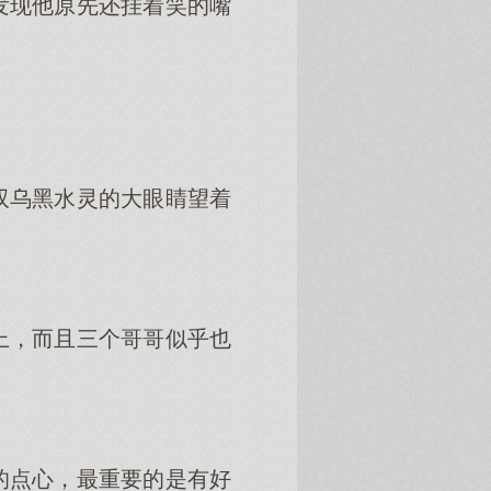
发现他原先还挂着笑的嘴
双乌黑水灵的大眼睛望着
上，而且三个哥哥似乎也
的点心，最重要的是有好