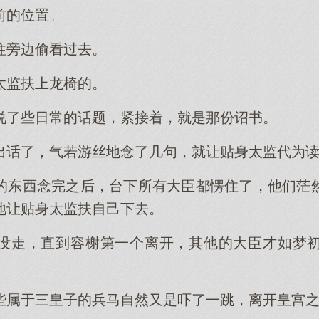
前的位置。
往旁边偷看过去。
太监扶上龙椅的。
说了些日常的话题，紧接着，就是那份诏书。
出话了，气若游丝地念了几句，就让贴身太监代为
的东西念完之后，台下所有大臣都愣住了，他们茫
地让贴身太监扶自己下去。
没走，直到容榭第一个离开，其他的大臣才如梦
些属于三皇子的兵马自然又是吓了一跳，离开皇宫