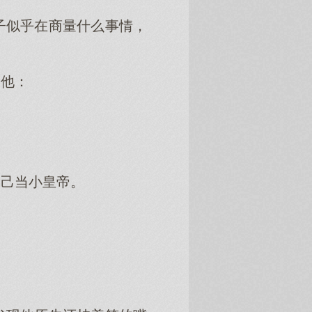
子似乎在商量什么事情，
问他：
自己当小皇帝。
。