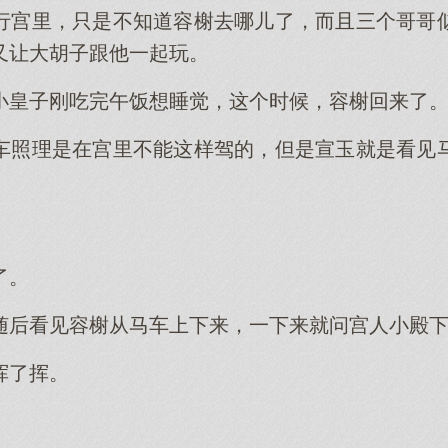
行宫里，只是不知道容榭去哪儿了，而且三个哥哥
又让大胡子跟他一起玩。
小皇子刚吃完午饭想睡觉，这个时候，容榭回来了
车照理是在宫里不能这样驾的，但是宣玉就是看见
了。
随后看见容榭从马车上下来，一下来就问宫人小殿
挥了挥。