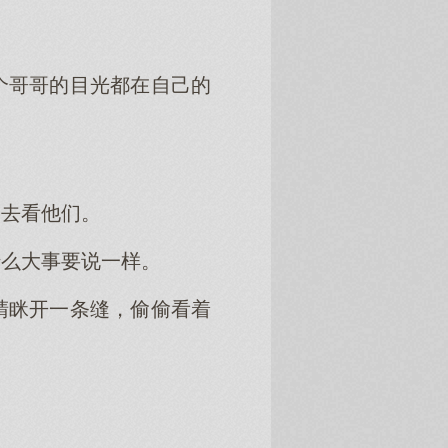
个哥哥的目光都在自己的
过去看他们。
什么大事要说一样。
睛眯开一条缝，偷偷看着