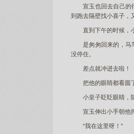
宣玉也回去自己的
到跑去隔壁找小喜子，
直到下午的时候，
是匆匆回来的，马
没停住。
差点就冲进去啦！
把他的眼睛都看圆
小皇子眨眨眼睛，
宣玉伸出小手朝他
“我在这里呀！”