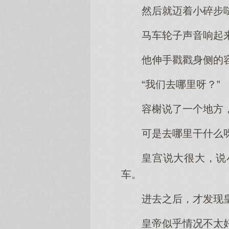
然后就迈着小碎步
马车轮子声音响起
他伸手戳戳身侧的
“我们去哪里呀？”
容榭说了一个地方
可是去哪里干什么
皇宫说大很大，说
车。
进去之后，才发现
皇帝似乎情况不太