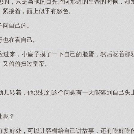
想的，只是当他的目光望向那边的皇帝的时候，却
，紧接着，面上似乎有怒色。
子问自己的。
哥也在看自己。
应过来，小皇子摸了一下自己的脸蛋，然后眨着那
，又偷偷扫过皇帝。
。
劲儿转着，他没想到这个问题有一天能落到自己头
处呢？
好多好处，可以让容榭给自己讲故事，还有吃好吃