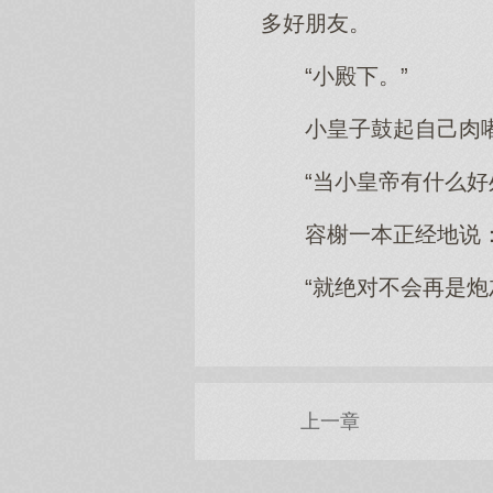
多好朋友。
“小殿下。”
小皇子鼓起自己肉
“当小皇帝有什么好
容榭一本正经地说
“就绝对不会再是炮
上一章