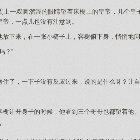
蛋上一双圆溜溜的眼睛望着床榻上的皇帝，几个皇
皇帝，一点儿也没有注意到。
他放下来，在一张小椅子上，容榭俯下身，悄悄地
吗？”
愣住了，一下子没有反应过来，说的是什么呀？让
容榭让开身子的时候，他看到三个哥哥也都望着他
”