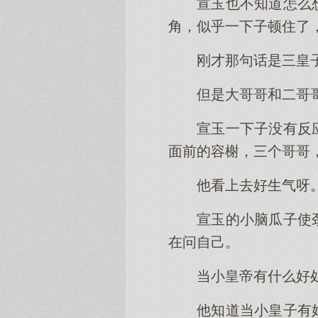
宣玉也不知道怎么
角，似乎一下子顿住了
刚才那句话是三皇
但是大哥哥和二哥
宣玉一下子没有反
面前的容榭，三个哥哥
他看上去好生气呀
宣玉的小脑瓜子使
在问自己。
当小皇帝有什么好
他知道当小皇子有