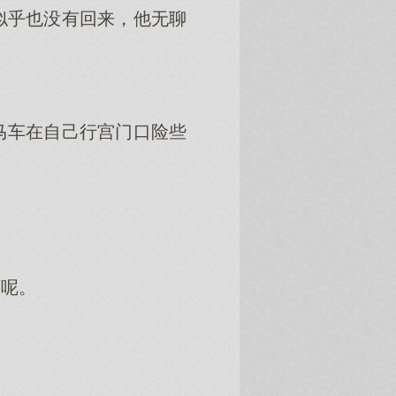
似乎也没有回来，他无聊
。
马车在自己行宫门口险些
下呢。