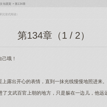
文当团宠
>
第134章
入全屏沉浸式阅读）
第134章（1 / 2）
自己哦！
蛋上露出开心的表情，直到一抹光线慢慢地照进来
进了文武百官上朝的地方，只是躲在一边儿，他远