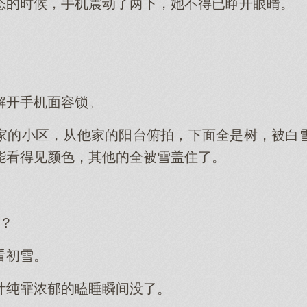
态的时候，手机震动了两下，她不得已睁开眼睛。
解开手机面容锁。
家的小区，从他家的阳台俯拍，下面全是树，被白
能看得见颜色，其他的全被雪盖住了。
？
看初雪。
叶纯霏浓郁的瞌睡瞬间没了。