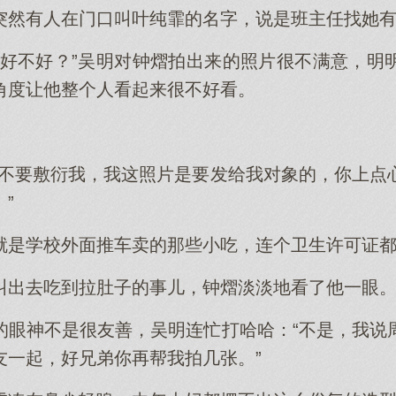
突然有人在门口叫叶纯霏的名字，说是班主任找她
拍好不好？”吴明对钟熠拍出来的照片很不满意，明
角度让他整个人看起来很不好看。
的不要敷衍我，我这照片是要发给我对象的，你上点
”
就是学校外面推车卖的那些小吃，连个卫生许可证
叫出去吃到拉肚子的事儿，钟熠淡淡地看了他一眼
的眼神不是很友善，吴明连忙打哈哈：“不是，我说
友一起，好兄弟你再帮我拍几张。”