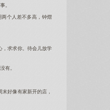
有事。
明两个人差不多高，钟熠
心，求求你。待会儿放学
都没有。
。
周末好像有家新开的店，