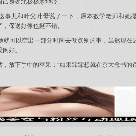
自己身处北极极寒地带。
这事儿和叶父叶母说了一下，原本数学老师和她
了，保送好像也挺不错。
她就可以空出一部分时间去做点别的事，虽然现在
没闲好。
话，放下手中的苹果：“如果霏霏想就在京大念书的