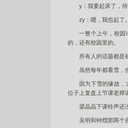
y：我要起床了，
zy：嗯，我也起了
一整个上午，校园
的，还有校园里的。
所有人的话题都是
虽然每年都看雪，
因为下雪的缘故，
位子上复盘上节课老师
梁晶晶下课铃声还
吴明和钟熠那两个