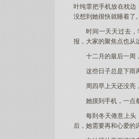
叶纯霏把手机放在枕边
没想到她很快就睡着了
时间一天天过去，
报，大家的聚焦点也从
十二月的最后一周
这些日子总是下雨
周四早上天还没亮
她摸到手机，一点
每到冬天倦意上头
后，她需要再和心爱的