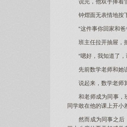
说完，他双手捧着
钟熠面无表情地按
“这件事你回家和
班主任拉开抽屉，
“嗯好，我知道了，
先前数学老师和她
说起来，数学老师
和老师成为同事，
同学敢在他的课上开小
然而成为同事之后