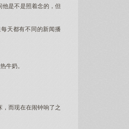
问他是不是照着念的，但
但每天都有不同的新闻播
。
供热牛奶。
床，而现在在闹钟响了之