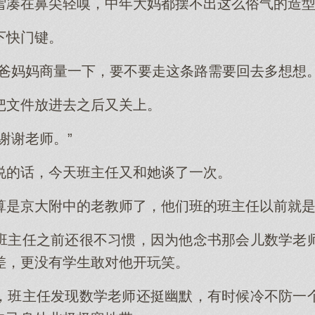
雪凑在鼻尖轻嗅，中年大妈都摆不出这么俗气的造
下快门键。
爸爸妈妈商量一下，要不要走这条路需要回去多想想。
把文件放进去之后又关上。
谢谢老师。”
说的话，今天班主任又和她谈了一次。
算是京大附中的老教师了，他们班的班主任以前就
班主任之前还很不习惯，因为他念书那会儿数学老
差，更没有学生敢对他开玩笑。
，班主任发现数学老师还挺幽默，有时候冷不防一