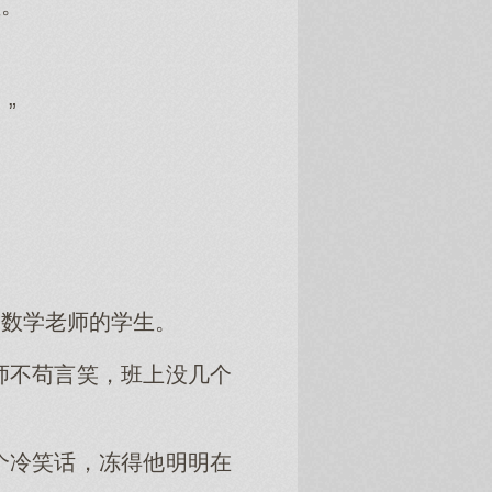
型。
”
是数学老师的学生。
师不苟言笑，班上没几个
个冷笑话，冻得他明明在