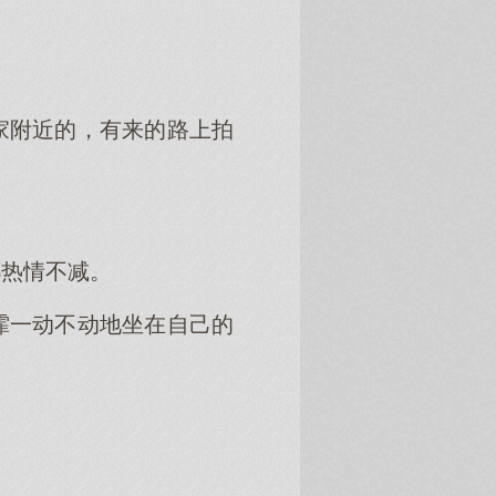
家附近的，有来的路上拍
都热情不减。
霏一动不动地坐在自己的