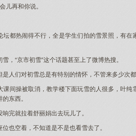
待会儿再和你说。
。
论坛都热闹得不行，全是学生们拍的雪景照，有在
初雪，“京市初雪”这个话题甚至上了微博热搜。
但是人们对初雪总是有特别的情怀，不管来多少次
大课间操被取消，教学楼下面玩雪的人很多，叶纯
讲的东西。
没响完就拉着舒丽娟出去玩儿了。
座位也空着，不知道是不是也看雪去了。