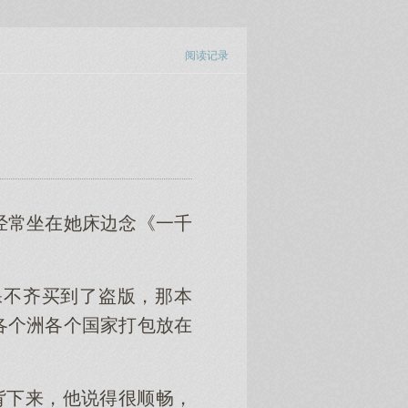
阅读记录
经常坐在她床边念《一千
保不齐买到了盗版，那本
各个洲各个国家打包放在
背下来，他说得很顺畅，